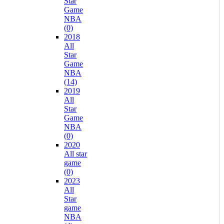
Star
Game
NBA
(0)
2018
All
Star
Game
NBA
(14)
2019
All
Star
Game
NBA
(0)
2020
All star
game
(0)
2023
All
Star
game
NBA