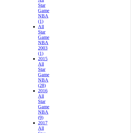
Star
Game
NBA
(1)
All
Star
Game
NBA
2003
(1)
2015
All
Star
Game
NBA
(28)
2016
All
Star
Game
NBA
(9)
2017
All