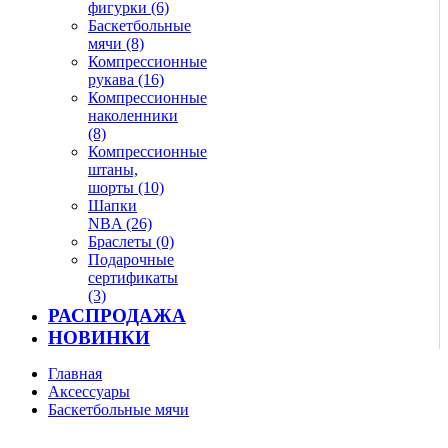
фигурки (6)
Баскетбольные
мячи (8)
Компрессионные
рукава (16)
Компрессионные
наколенники
(8)
Компрессионные
штаны,
шорты (10)
Шапки
NBA (26)
Браслеты (0)
Подарочные
сертификаты
(3)
РАСПРОДАЖА
НОВИНКИ
Главная
Аксессуары
Баскетбольные мячи