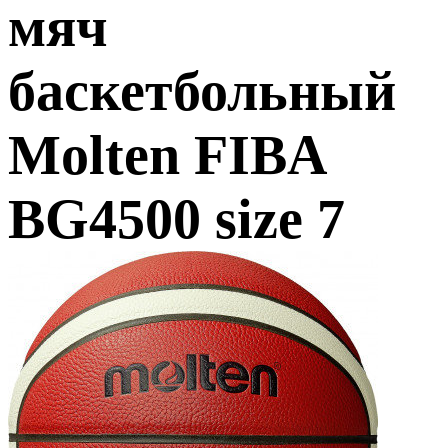
мяч
баскетбольный
Molten FIBA
BG4500 size 7