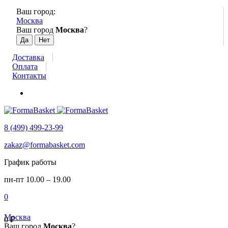
Ваш город:
Москва
Ваш город
Москва
?
Доставка
Оплата
Контакты
8 (499) 499-23-99
zakaz@formabasket.com
График работы
пн-пт 10.00 – 19.00
0
Москва
0
₽
Ваш город
Москва
?