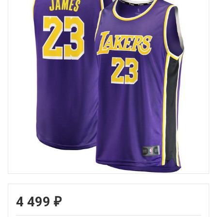
4 499
₽