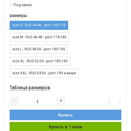
Под заказ
размеры
size S - RUS 44-46 - рост 168-175
size M - RUS 46-48 - рост 174-180
size L - RUS 48-50 - рост 180-185
size XL - RUS 52-54 - рост 185-190
size XXL - RUS 54-56 - рост 190 и выше
Таблица размеров
-
+
Добавляется...
Добавлен
Купить
Купить в 1 клик