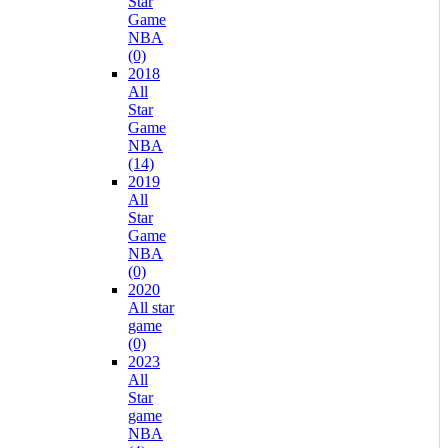
Star
Game
NBA
(0)
2018
All
Star
Game
NBA
(14)
2019
All
Star
Game
NBA
(0)
2020
All star
game
(0)
2023
All
Star
game
NBA