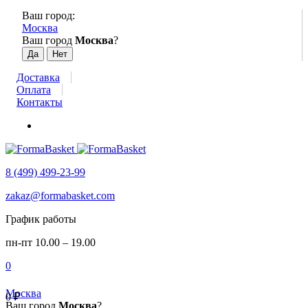
Ваш город:
Москва
Ваш город
Москва
?
Доставка
Оплата
Контакты
8 (499) 499-23-99
zakaz@formabasket.com
График работы
пн-пт 10.00 – 19.00
0
Москва
0
₽
Ваш город
Москва
?