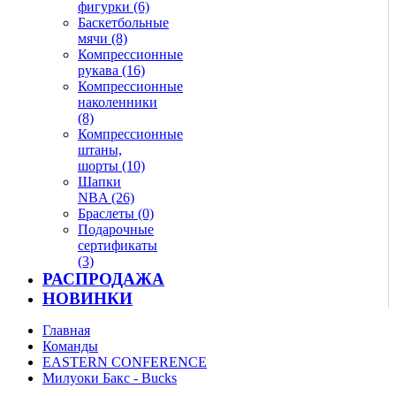
фигурки (6)
Баскетбольные
мячи (8)
Компрессионные
рукава (16)
Компрессионные
наколенники
(8)
Компрессионные
штаны,
шорты (10)
Шапки
NBA (26)
Браслеты (0)
Подарочные
сертификаты
(3)
РАСПРОДАЖА
НОВИНКИ
Главная
Команды
EASTERN CONFERENCE
Милуоки Бакс - Bucks