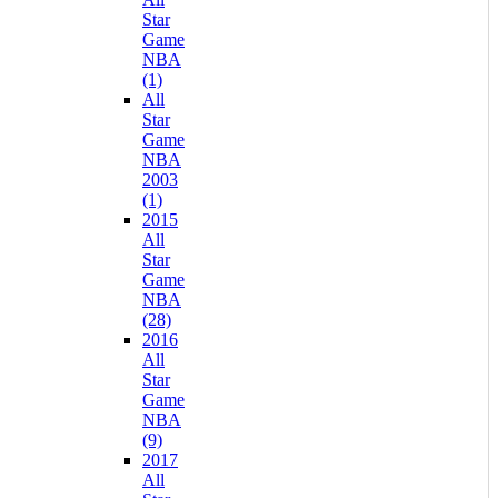
Star
Game
NBA
(1)
All
Star
Game
NBA
2003
(1)
2015
All
Star
Game
NBA
(28)
2016
All
Star
Game
NBA
(9)
2017
All