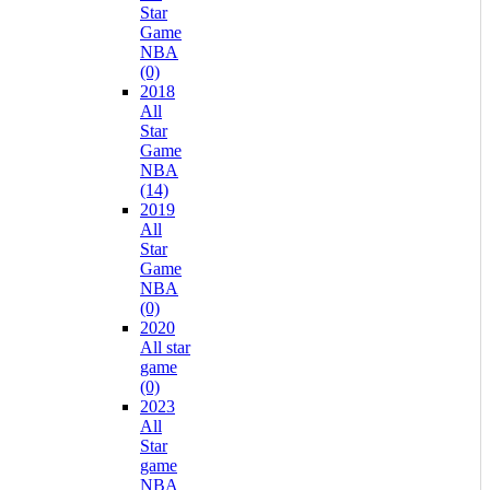
Star
Game
NBA
(0)
2018
All
Star
Game
NBA
(14)
2019
All
Star
Game
NBA
(0)
2020
All star
game
(0)
2023
All
Star
game
NBA