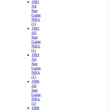
1991
All
Star
Game
NBA
(1)
1992
All
Star
Game
NBA
(1)
1993
All
Star
Game
NBA
(1)
1996
All
Star
Game
NBA
(2)
1998