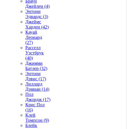
Браун
Джейлен (4)
Энтони
Эдвардс (3)
Джеймс
Харден (42)
Кауай
Леонард
(27)
Расселл
Уэстбрук
(40)
Джимми
Батлер (32)
Энтони
Дэвис (17)
Лиллард
Дэмиан (14)
Пол
Джордж (17)
Крис Пол
(16)
Клей
Томпсон (9)
Блейк