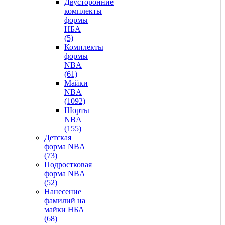
Двусторонние
комплекты
формы
НБА
(5)
Комплекты
формы
NBA
(61)
Майки
NBA
(1092)
Шорты
NBA
(155)
Детская
форма NBA
(73)
Подростковая
форма NBA
(52)
Нанесение
фамилий на
майки НБА
(68)