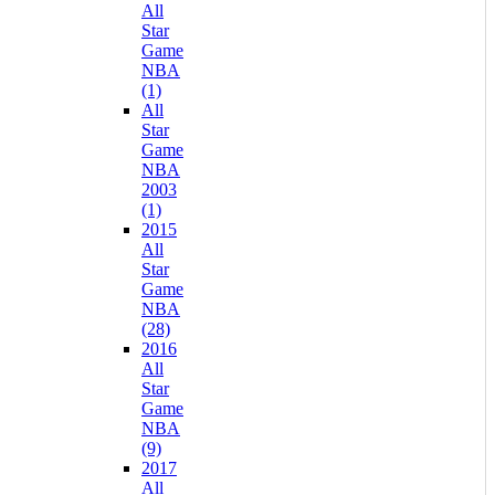
All
Star
Game
NBA
(1)
All
Star
Game
NBA
2003
(1)
2015
All
Star
Game
NBA
(28)
2016
All
Star
Game
NBA
(9)
2017
All