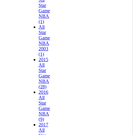
Star
Game
NBA
(1)
All
Star
Game
NBA
2003
(1)
2015
All
Star
Game
NBA
(28)
2016
All
Star
Game
NBA
(9)
2017
All