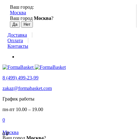
Ваш город:
Москва
Ваш город
Москва
?
Доставка
Оплата
Контакты
8 (499) 499-23-99
zakaz@formabasket.com
График работы
пн-пт 10.00 – 19.00
0
Москва
0
₽
Ваш город
Москва
?