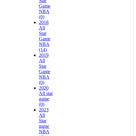
Star
Game
NBA
(0)
2018
All
Star
Game
NBA
(14)
2019
All
Star
Game
NBA
(0)
2020
All star
game
(0)
2023
All
Star
game
NBA