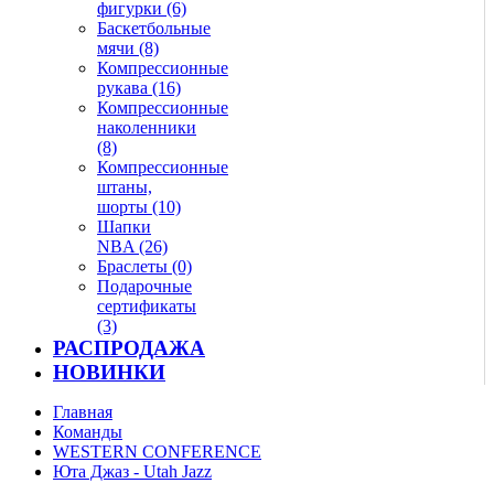
фигурки (6)
Баскетбольные
мячи (8)
Компрессионные
рукава (16)
Компрессионные
наколенники
(8)
Компрессионные
штаны,
шорты (10)
Шапки
NBA (26)
Браслеты (0)
Подарочные
сертификаты
(3)
РАСПРОДАЖА
НОВИНКИ
Главная
Команды
WESTERN CONFERENCE
Юта Джаз - Utah Jazz