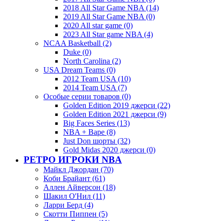
2018 All Star Game NBA (14)
2019 All Star Game NBA (0)
2020 All star game (0)
2023 All Star game NBA (4)
NCAA Basketball (2)
Duke (0)
North Carolina (2)
USA Dream Teams (0)
2012 Team USA (10)
2014 Team USA (7)
Особые серии товаров (0)
Golden Edition 2019 джерси (22)
Golden Edition 2021 джерси (9)
Big Faces Series (13)
NBA + Bape (8)
Just Don шорты (32)
Gold Midas 2020 джерси (0)
РЕТРО ИГРОКИ NBA
Майкл Джордан (70)
Коби Брайант (61)
Аллен Айверсон (18)
Шакил О'Нил (11)
Ларри Берд (4)
Скотти Пиппен (5)