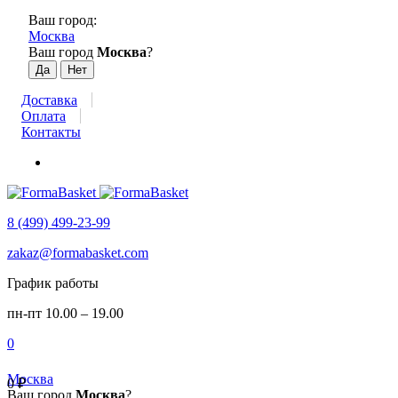
Ваш город:
Москва
Ваш город
Москва
?
Доставка
Оплата
Контакты
8 (499) 499-23-99
zakaz@formabasket.com
График работы
пн-пт 10.00 – 19.00
0
Москва
0
₽
Ваш город
Москва
?