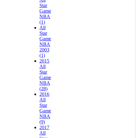
Star
Game
NBA
(1)
All
Star
Game
NBA
2003
(1)
2015
All
Star
Game
NBA
(28)
2016
All
Star
Game
NBA
(9)
2017
All