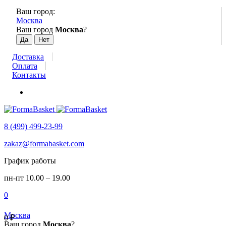
Ваш город:
Москва
Ваш город
Москва
?
Доставка
Оплата
Контакты
8 (499) 499-23-99
zakaz@formabasket.com
График работы
пн-пт 10.00 – 19.00
0
Москва
0
₽
Ваш город
Москва
?