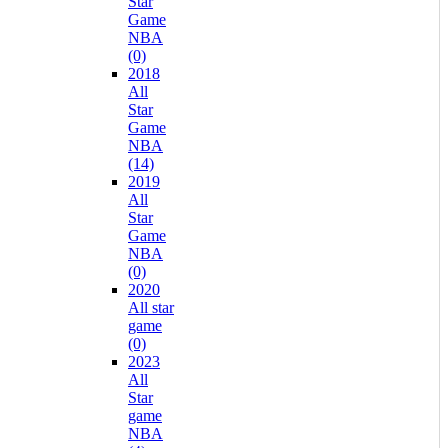
Star
Game
NBA
(0)
2018
All
Star
Game
NBA
(14)
2019
All
Star
Game
NBA
(0)
2020
All star
game
(0)
2023
All
Star
game
NBA