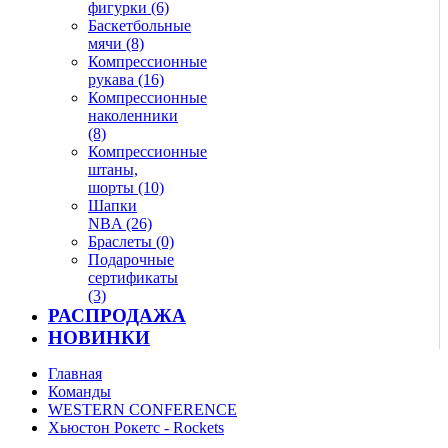
фигурки (6)
Баскетбольные
мячи (8)
Компрессионные
рукава (16)
Компрессионные
наколенники
(8)
Компрессионные
штаны,
шорты (10)
Шапки
NBA (26)
Браслеты (0)
Подарочные
сертификаты
(3)
РАСПРОДАЖА
НОВИНКИ
Главная
Команды
WESTERN CONFERENCE
Хьюстон Рокетс - Rockets