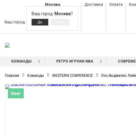
Москва
Доставка
Оплата
Кон
Ваш город
Москва
?
Ваш город:
КОМАНДЫ
РЕТРО ИГРОКИ NBA
СОВРЕМЕ
Главная
Команды
WESTERN CONFERENCE
Лос-Анджелес Лейке
New!