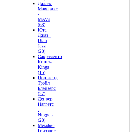
Даллас
Маверикс
-
MAVs
(68)
Юта
Джаз -
Utah
Jazz
(28)
Сакраменто
Кингз-
Kings
(15)
Портленд
Трэйл
Блэйзерс
(27)
Денвер
Наггетс
-
Nuggets
(28)
Мемфис
Гриззлис