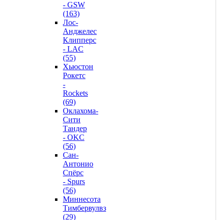
- GSW
(163)
Лос-
Анджелес
Клипперс
- LAC
(55)
Хьюстон
Рокетс
-
Rockets
(69)
Оклахома-
Сити
Тандер
- OKC
(56)
Сан-
Антонио
Спёрс
- Spurs
(56)
Миннесота
Тимбервулвз
(29)