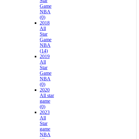
Star
Game
NBA
(0)
2018
All
Star
Game
NBA
(14)
2019
All
Star
Game
NBA
(0)
2020
All star
game
(0)
2023
All
Star
game
NBA