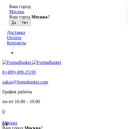
Ваш город:
Москва
Ваш город
Москва
?
Доставка
Оплата
Контакты
8 (499) 499-23-99
zakaz@formabasket.com
График работы
пн-пт 10.00 – 19.00
0
Москва
0
₽
Ваш город
Москва
?