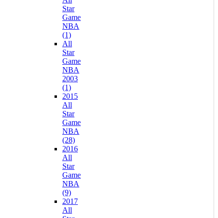
Star
Game
NBA
(1)
All
Star
Game
NBA
2003
(1)
2015
All
Star
Game
NBA
(28)
2016
All
Star
Game
NBA
(9)
2017
All