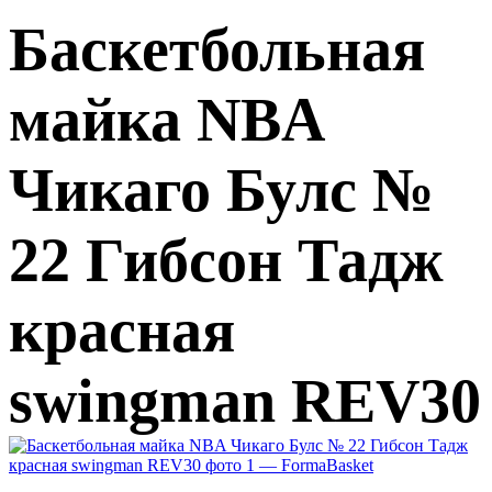
Баскетбольная
майка NBA
Чикаго Булс №
22 Гибсон Тадж
красная
swingman REV30