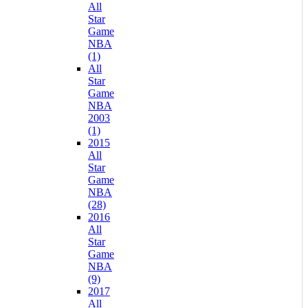
All
Star
Game
NBA
(1)
All
Star
Game
NBA
2003
(1)
2015
All
Star
Game
NBA
(28)
2016
All
Star
Game
NBA
(9)
2017
All