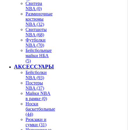
Свитера
NBA (0)
Разминочные
костюмы
NBA (32)
Свитшоты
NBA (68)
Футболки
NBA (70)
Бейсбольные
майки НБА
(5)
АКСЕССУАРЫ
Бейсболки
NBA (93)
Постеры
NBA (37)
Майки NBA
в рамке (0)
Носки
баскетбольные
(44)
Рюкзаки и
сумки (31)
Игрушечные