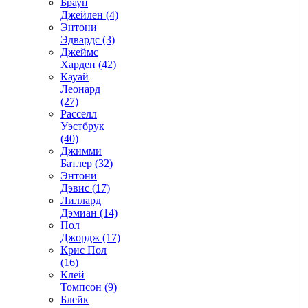
Браун
Джейлен (4)
Энтони
Эдвардс (3)
Джеймс
Харден (42)
Кауай
Леонард
(27)
Расселл
Уэстбрук
(40)
Джимми
Батлер (32)
Энтони
Дэвис (17)
Лиллард
Дэмиан (14)
Пол
Джордж (17)
Крис Пол
(16)
Клей
Томпсон (9)
Блейк