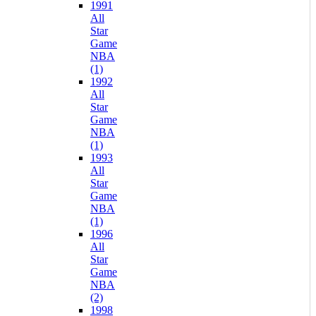
1991
All
Star
Game
NBA
(1)
1992
All
Star
Game
NBA
(1)
1993
All
Star
Game
NBA
(1)
1996
All
Star
Game
NBA
(2)
1998