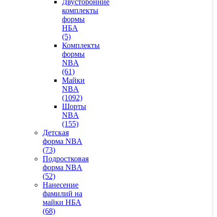
Двусторонние
комплекты
формы
НБА
(5)
Комплекты
формы
NBA
(61)
Майки
NBA
(1092)
Шорты
NBA
(155)
Детская
форма NBA
(73)
Подростковая
форма NBA
(52)
Нанесение
фамилий на
майки НБА
(68)