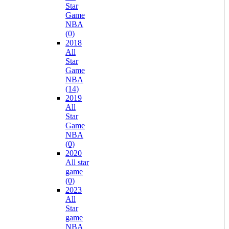
Star
Game
NBA
(0)
2018
All
Star
Game
NBA
(14)
2019
All
Star
Game
NBA
(0)
2020
All star
game
(0)
2023
All
Star
game
NBA