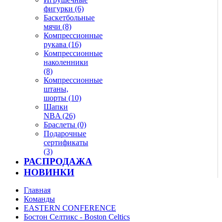
фигурки (6)
Баскетбольные
мячи (8)
Компрессионные
рукава (16)
Компрессионные
наколенники
(8)
Компрессионные
штаны,
шорты (10)
Шапки
NBA (26)
Браслеты (0)
Подарочные
сертификаты
(3)
РАСПРОДАЖА
НОВИНКИ
Главная
Команды
EASTERN CONFERENCE
Бостон Селтикс - Boston Celtics