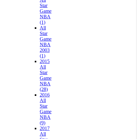
Star
Game
NBA
(1)
All
Star
Game
NBA
2003
(1)
2015
All
Star
Game
NBA
(28)
2016
All
Star
Game
NBA
(9)
2017
All