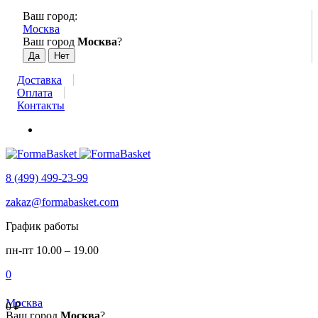
Ваш город:
Москва
Ваш город
Москва
?
Доставка
Оплата
Контакты
8 (499) 499-23-99
zakaz@formabasket.com
График работы
пн-пт 10.00 – 19.00
0
Москва
0
₽
Ваш город
Москва
?