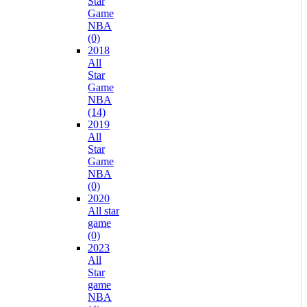
Star
Game
NBA
(0)
2018
All
Star
Game
NBA
(14)
2019
All
Star
Game
NBA
(0)
2020
All star
game
(0)
2023
All
Star
game
NBA