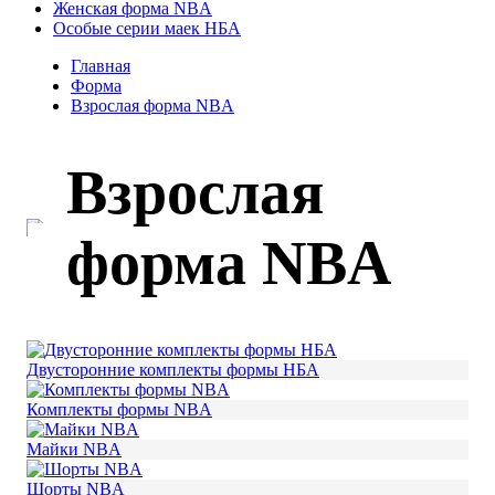
Женская форма NBA
Особые серии маек НБА
Главная
Форма
Взрослая форма NBA
Взрослая
форма NBA
Двусторонние комплекты формы НБА
Комплекты формы NBA
Майки NBA
Шорты NBA