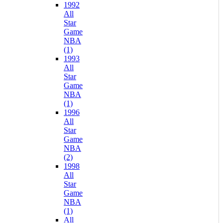
1992
All
Star
Game
NBA
(1)
1993
All
Star
Game
NBA
(1)
1996
All
Star
Game
NBA
(2)
1998
All
Star
Game
NBA
(1)
All