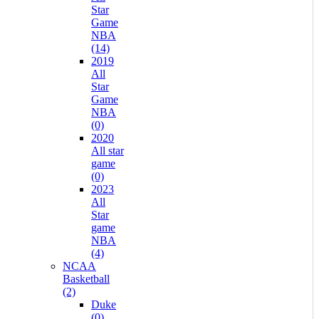
Star
Game
NBA
(14)
2019
All
Star
Game
NBA
(0)
2020
All star
game
(0)
2023
All
Star
game
NBA
(4)
NCAA
Basketball
(2)
Duke
(0)