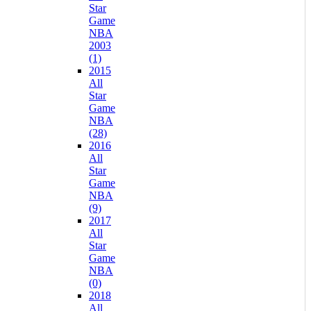
Star
Game
NBA
2003
(1)
2015
All
Star
Game
NBA
(28)
2016
All
Star
Game
NBA
(9)
2017
All
Star
Game
NBA
(0)
2018
All