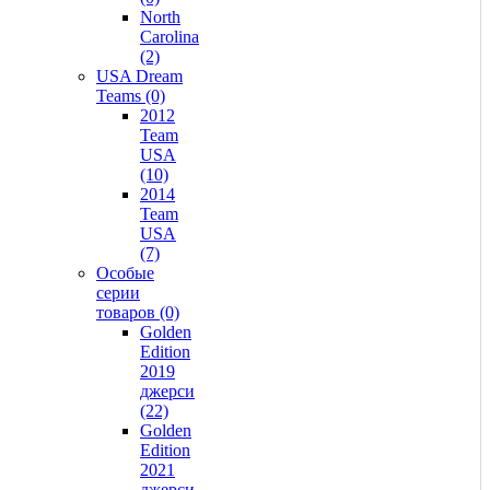
North
Carolina
(2)
USA Dream
Teams (0)
2012
Team
USA
(10)
2014
Team
USA
(7)
Особые
серии
товаров (0)
Golden
Edition
2019
джерси
(22)
Golden
Edition
2021
джерси