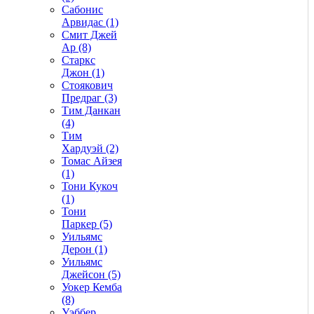
Сабонис
Арвидас (1)
Смит Джей
Ар (8)
Старкс
Джон (1)
Стоякович
Предраг (3)
Тим Данкан
(4)
Тим
Хардуэй (2)
Томас Айзея
(1)
Тони Кукоч
(1)
Тони
Паркер (5)
Уильямс
Дерон (1)
Уильямс
Джейсон (5)
Уокер Кемба
(8)
Уэббер