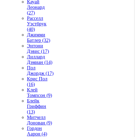
Кауай
Леонард
(27)
Расселл
Уэстбрук
(40)
Джимми
Батлер (32)
Энтони
Дэвис (17)
Лиллард
Дэмиан (14)
Пол
Джордж (17)
Крис Пол
(16)
Клей
Томпсон (9)
Блейк
Гриффин
(13)
Митчелл
Донован (9)
Гордон
Аарон (4)