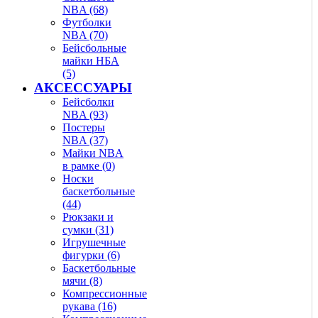
NBA (68)
Футболки
NBA (70)
Бейсбольные
майки НБА
(5)
АКСЕССУАРЫ
Бейсболки
NBA (93)
Постеры
NBA (37)
Майки NBA
в рамке (0)
Носки
баскетбольные
(44)
Рюкзаки и
сумки (31)
Игрушечные
фигурки (6)
Баскетбольные
мячи (8)
Компрессионные
рукава (16)