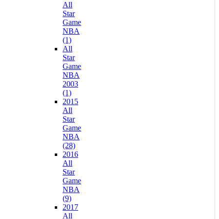
All
Star
Game
NBA
(1)
All
Star
Game
NBA
2003
(1)
2015
All
Star
Game
NBA
(28)
2016
All
Star
Game
NBA
(9)
2017
All