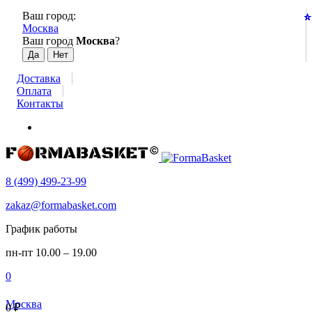
Ваш город:
⭐
⭐
⭐
⭐
⭐
⭐
⭐
⭐
⭐
⭐
⭐
⭐
⭐
⭐
⭐
⭐
⭐
⭐
⭐
⭐
⭐
⭐
⭐
⭐
Москва
Ваш город
Москва
?
Доставка
Оплата
Контакты
8 (499) 499-23-99
zakaz@formabasket.com
График работы
пн-пт 10.00 – 19.00
0
Москва
0
₽