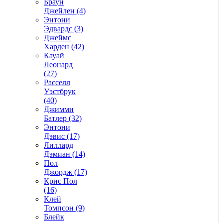
Браун
Джейлен (4)
Энтони
Эдвардс (3)
Джеймс
Харден (42)
Кауай
Леонард
(27)
Расселл
Уэстбрук
(40)
Джимми
Батлер (32)
Энтони
Дэвис (17)
Лиллард
Дэмиан (14)
Пол
Джордж (17)
Крис Пол
(16)
Клей
Томпсон (9)
Блейк