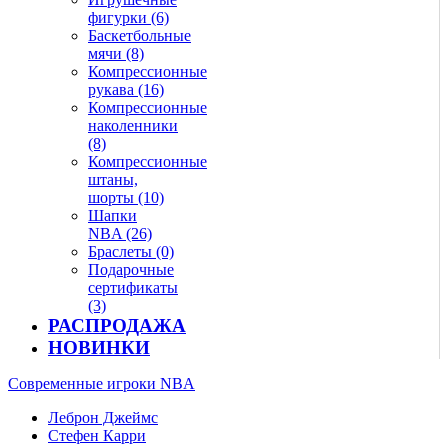
фигурки (6)
Баскетбольные
мячи (8)
Компрессионные
рукава (16)
Компрессионные
наколенники
(8)
Компрессионные
штаны,
шорты (10)
Шапки
NBA (26)
Браслеты (0)
Подарочные
сертификаты
(3)
РАСПРОДАЖА
НОВИНКИ
Современные игроки NBA
Леброн Джеймс
Стефен Карри