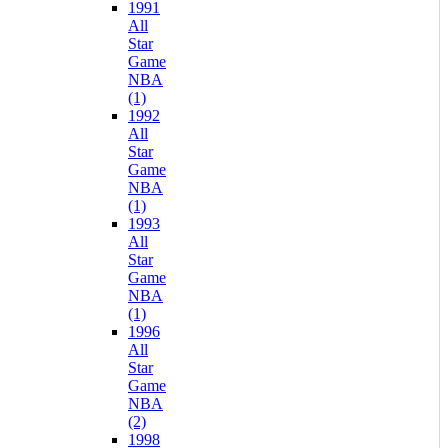
1991
All
Star
Game
NBA
(1)
1992
All
Star
Game
NBA
(1)
1993
All
Star
Game
NBA
(1)
1996
All
Star
Game
NBA
(2)
1998