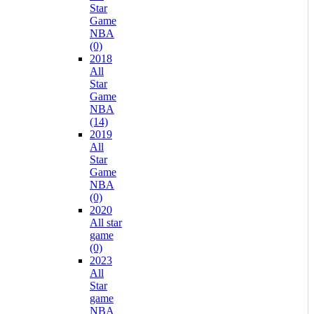
Star
Game
NBA
(0)
2018
All
Star
Game
NBA
(14)
2019
All
Star
Game
NBA
(0)
2020
All star
game
(0)
2023
All
Star
game
NBA