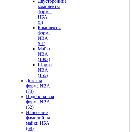
Двусторонние
комплекты
формы
НБА
(5)
Комплекты
формы
NBA
(61)
Майки
NBA
(1092)
Шорты
NBA
(155)
Детская
форма NBA
(73)
Подростковая
форма NBA
(52)
Нанесение
фамилий на
майки НБА
(68)