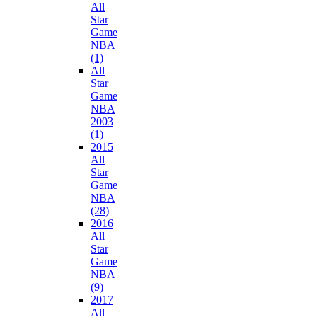
All
Star
Game
NBA
(1)
All
Star
Game
NBA
2003
(1)
2015
All
Star
Game
NBA
(28)
2016
All
Star
Game
NBA
(9)
2017
All