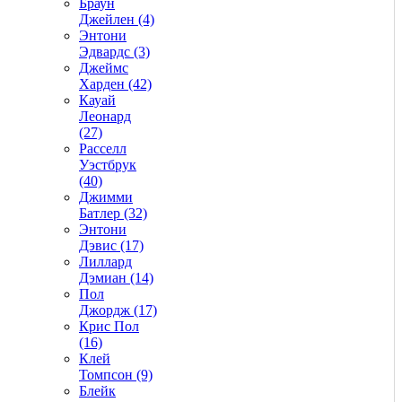
Браун
Джейлен (4)
Энтони
Эдвардс (3)
Джеймс
Харден (42)
Кауай
Леонард
(27)
Расселл
Уэстбрук
(40)
Джимми
Батлер (32)
Энтони
Дэвис (17)
Лиллард
Дэмиан (14)
Пол
Джордж (17)
Крис Пол
(16)
Клей
Томпсон (9)
Блейк