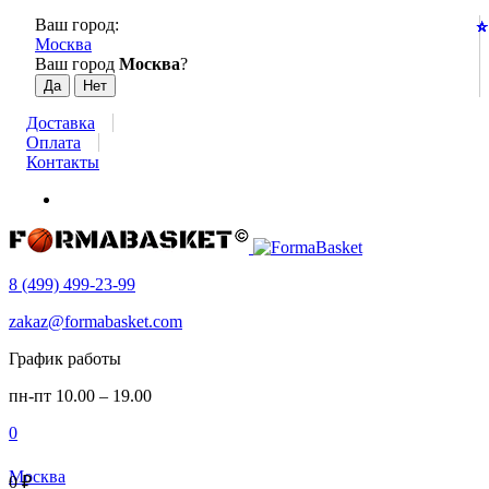
Ваш город:
⭐
⭐
⭐
⭐
⭐
⭐
⭐
⭐
⭐
⭐
⭐
⭐
⭐
⭐
⭐
⭐
⭐
⭐
⭐
⭐
⭐
⭐
⭐
⭐
Москва
Ваш город
Москва
?
Доставка
Оплата
Контакты
8 (499) 499-23-99
zakaz@formabasket.com
График работы
пн-пт 10.00 – 19.00
0
Москва
0
₽