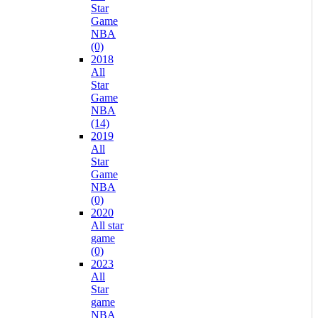
Star
Game
NBA
(0)
2018
All
Star
Game
NBA
(14)
2019
All
Star
Game
NBA
(0)
2020
All star
game
(0)
2023
All
Star
game
NBA