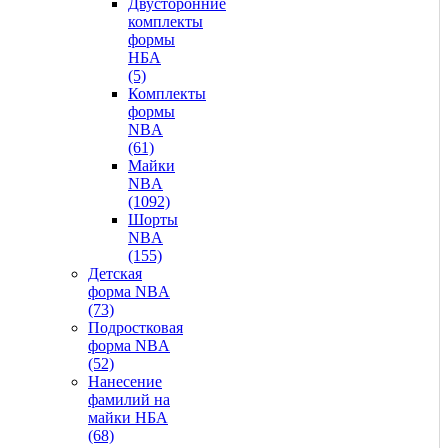
Двусторонние
комплекты
формы
НБА
(5)
Комплекты
формы
NBA
(61)
Майки
NBA
(1092)
Шорты
NBA
(155)
Детская
форма NBA
(73)
Подростковая
форма NBA
(52)
Нанесение
фамилий на
майки НБА
(68)