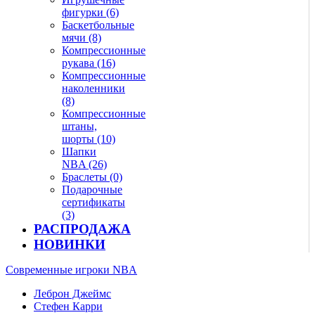
фигурки (6)
Баскетбольные
мячи (8)
Компрессионные
рукава (16)
Компрессионные
наколенники
(8)
Компрессионные
штаны,
шорты (10)
Шапки
NBA (26)
Браслеты (0)
Подарочные
сертификаты
(3)
РАСПРОДАЖА
НОВИНКИ
Современные игроки NBA
Леброн Джеймс
Стефен Карри