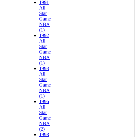
1991
All
Star
Game
NBA
(1)
1992
All
Star
Game
NBA
(1)
1993
All
Star
Game
NBA
(1)
1996
All
Star
Game
NBA
(2)
1998