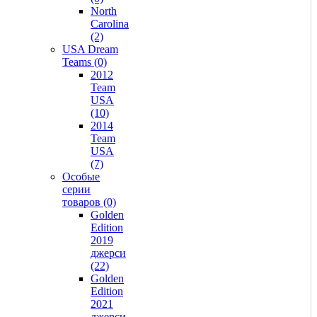
North
Carolina
(2)
USA Dream
Teams (0)
2012
Team
USA
(10)
2014
Team
USA
(7)
Особые
серии
товаров (0)
Golden
Edition
2019
джерси
(22)
Golden
Edition
2021
джерси