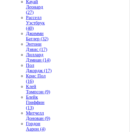
Кауай
Леонард
(27)
Расселл
Уэстбрук
(40)
Джимми
Батлер (32)
Энтони
Дэвис (17)
Лиллард
Дэмиан (14)
Пол
Джордж (17)
Крис Пол
(16)
Клей
Томпсон (9)
Блейк
Гриффин
(13)
Митчелл
Донован (9)
Гордон
Аарон (4)