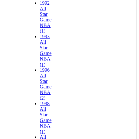
1992
All
Star
Game
NBA
(1)
1993
All
Star
Game
NBA
(1)
1996
All
Star
Game
NBA
(2)
1998
All
Star
Game
NBA
(1)
All