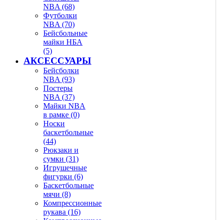
NBA (68)
Футболки
NBA (70)
Бейсбольные
майки НБА
(5)
АКСЕССУАРЫ
Бейсболки
NBA (93)
Постеры
NBA (37)
Майки NBA
в рамке (0)
Носки
баскетбольные
(44)
Рюкзаки и
сумки (31)
Игрушечные
фигурки (6)
Баскетбольные
мячи (8)
Компрессионные
рукава (16)