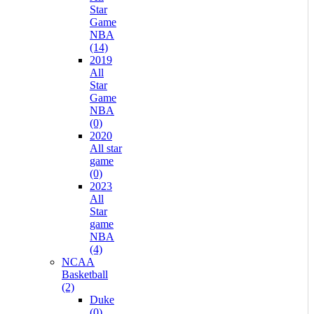
Star
Game
NBA
(14)
2019
All
Star
Game
NBA
(0)
2020
All star
game
(0)
2023
All
Star
game
NBA
(4)
NCAA
Basketball
(2)
Duke
(0)