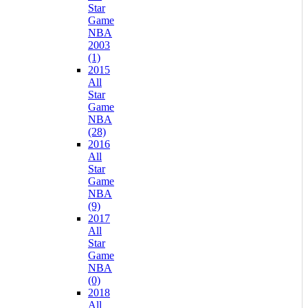
Star
Game
NBA
2003
(1)
2015
All
Star
Game
NBA
(28)
2016
All
Star
Game
NBA
(9)
2017
All
Star
Game
NBA
(0)
2018
All