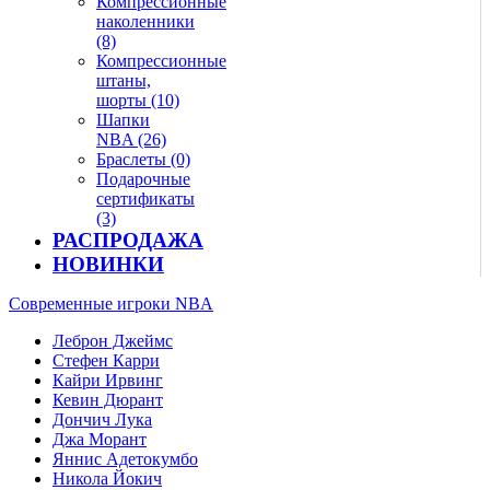
Компрессионные
наколенники
(8)
Компрессионные
штаны,
шорты (10)
Шапки
NBA (26)
Браслеты (0)
Подарочные
сертификаты
(3)
РАСПРОДАЖА
НОВИНКИ
Современные игроки NBA
Леброн Джеймс
Стефен Карри
Кайри Ирвинг
Кевин Дюрант
Дончич Лука
Джа Морант
Яннис Адетокумбо
Никола Йокич