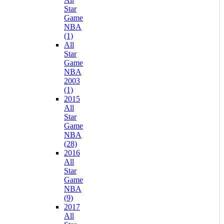
Star
Game
NBA
(1)
All
Star
Game
NBA
2003
(1)
2015
All
Star
Game
NBA
(28)
2016
All
Star
Game
NBA
(9)
2017
All