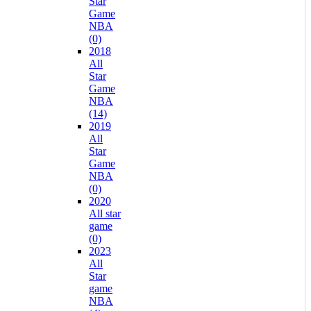
Star
Game
NBA
(0)
2018
All
Star
Game
NBA
(14)
2019
All
Star
Game
NBA
(0)
2020
All star
game
(0)
2023
All
Star
game
NBA