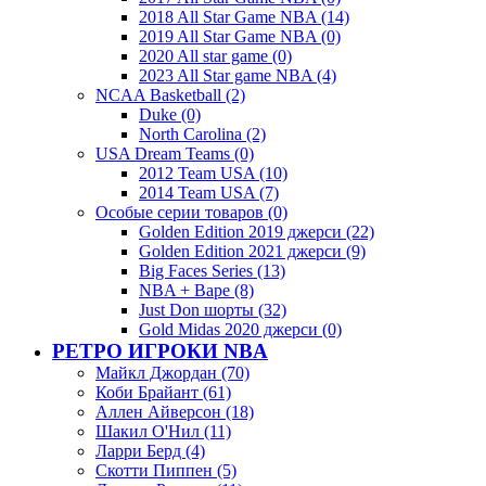
2018 All Star Game NBA (14)
2019 All Star Game NBA (0)
2020 All star game (0)
2023 All Star game NBA (4)
NCAA Basketball (2)
Duke (0)
North Carolina (2)
USA Dream Teams (0)
2012 Team USA (10)
2014 Team USA (7)
Особые серии товаров (0)
Golden Edition 2019 джерси (22)
Golden Edition 2021 джерси (9)
Big Faces Series (13)
NBA + Bape (8)
Just Don шорты (32)
Gold Midas 2020 джерси (0)
РЕТРО ИГРОКИ NBA
Майкл Джордан (70)
Коби Брайант (61)
Аллен Айверсон (18)
Шакил О'Нил (11)
Ларри Берд (4)
Скотти Пиппен (5)