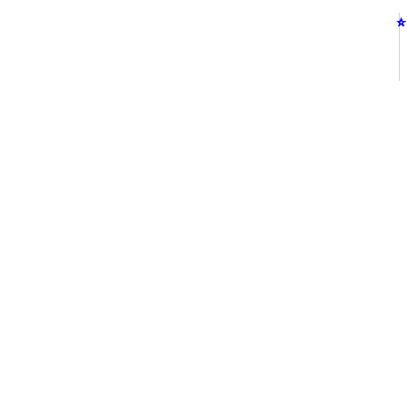
⭐
⭐
⭐
⭐
⭐
⭐
⭐
⭐
⭐
⭐
⭐
⭐
⭐
⭐
⭐
⭐
⭐
⭐
⭐
⭐
⭐
⭐
⭐
⭐