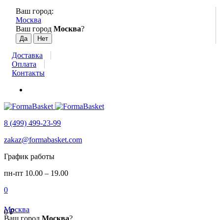
Ваш город:
Москва
Ваш город
Москва
?
Доставка
Оплата
Контакты
8 (499) 499-23-99
zakaz@formabasket.com
График работы
пн-пт 10.00 – 19.00
0
Москва
0
₽
Ваш город
Москва
?