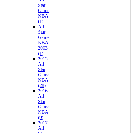
Star
Game
NBA
(1)
All
Star
Game
NBA
2003
(1)
2015
All
Star
Game
NBA
(28)
2016
All
Star
Game
NBA
(9)
2017
All