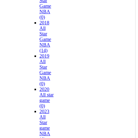
Star
Game
NBA
(0)
2018
All
Star
Game
NBA
(14)
2019
All
Star
Game
NBA
(0)
2020
All star
game
(0)
2023
All
Star
game
NBA