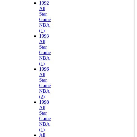
1992
All
Star
Game
NBA
(1)
1993
All
Star
Game
NBA
(1)
1996
All
Star
Game
NBA
(2)
1998
All
Star
Game
NBA
(1)
All