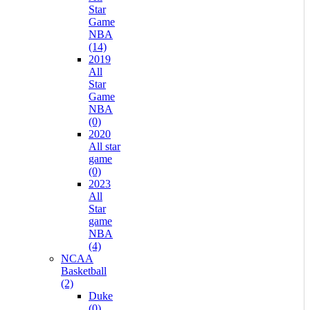
Star
Game
NBA
(14)
2019
All
Star
Game
NBA
(0)
2020
All star
game
(0)
2023
All
Star
game
NBA
(4)
NCAA
Basketball
(2)
Duke
(0)