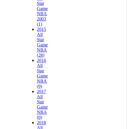
Star
Game
NBA
2003
(1)
2015
All
Star
Game
NBA
(28)
2016
All
Star
Game
NBA
(9)
2017
All
Star
Game
NBA
(0)
2018
All