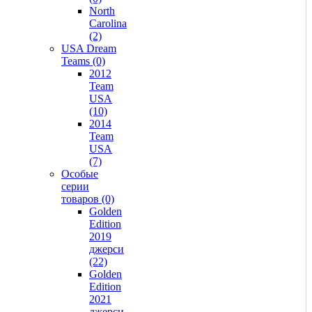
North
Carolina
(2)
USA Dream
Teams (0)
2012
Team
USA
(10)
2014
Team
USA
(7)
Особые
серии
товаров (0)
Golden
Edition
2019
джерси
(22)
Golden
Edition
2021
джерси