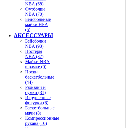
NBA (68)
Футболки
NBA (70)
Бейсбольные
майки НБА
(5)
АКСЕССУАРЫ
Бейсболки
NBA (93)
Постеры
NBA (37)
Майки NBA
в рамке (0)
Носки
баскетбольные
(44)
Рюкзаки и
сумки (31)
Игрушечные
фигурки (6)
Баскетбольные
мячи (8)
Компрессионные
рукава (16)