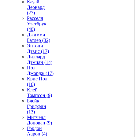
Кауай
Леонард
(27)
Расселл
Уэстбрук
(40)
Джимми
Батлер (32)
Энтони
Дэвис (17)
Лиллард
Дэмиан (14)
Пол
Джордж (17)
Крис Пол
(16)
Клей
Томпсон (9)
Блейк
Гриффин
(13)
Митчелл
Донован (9)
Гордон
Аарон (4)