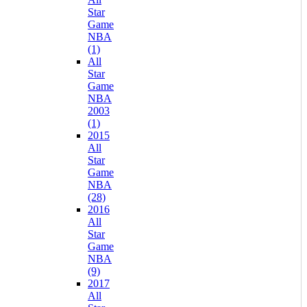
Star
Game
NBA
(1)
All
Star
Game
NBA
2003
(1)
2015
All
Star
Game
NBA
(28)
2016
All
Star
Game
NBA
(9)
2017
All