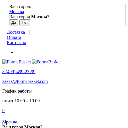
Ваш город:
Москва
Ваш город
Москва
?
Доставка
Оплата
Контакты
8 (499) 499-23-99
zakaz@formabasket.com
График работы
пн-пт 10.00 – 19.00
0
Москва
0
₽
Ваш город
Москва
?