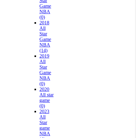
Star
Game
NBA
(0)
2018
All
Star
Game
NBA
(14)
2019
All
Star
Game
NBA
(0)
2020
All star
game
(0)
2023
All
Star
game
NBA