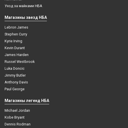
Уход за майками НБА
Магазины звезд НБА
Lebron James
Stephen Curry
Kyrie Irving
Kevin Durant
James Harden
Russel Westbrook
Luka Doncic
Jimmy Butler
Anthony Davis
Paul George
Магазины легенд НБА
Michael Jordan
Kobe Bryant
Dennis Rodman