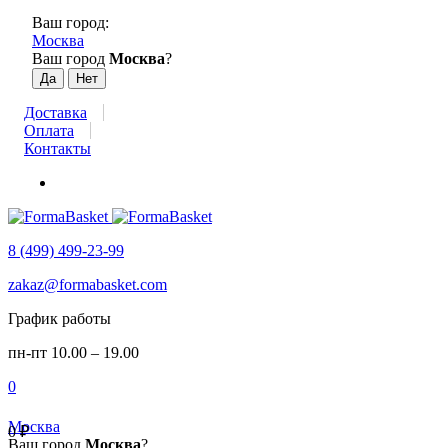
Ваш город:
Москва
Ваш город
Москва
?
Доставка
Оплата
Контакты
8 (499) 499-23-99
zakaz@formabasket.com
График работы
пн-пт 10.00 – 19.00
0
Москва
0
₽
Ваш город
Москва
?