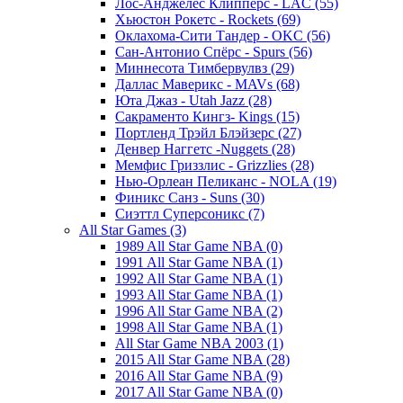
Лос-Анджелес Клипперс - LAC (55)
Хьюстон Рокетс - Rockets (69)
Оклахома-Сити Тандер - OKC (56)
Сан-Антонио Спёрс - Spurs (56)
Миннесота Тимбервулвз (29)
Даллас Маверикс - MAVs (68)
Юта Джаз - Utah Jazz (28)
Сакраменто Кингз- Kings (15)
Портленд Трэйл Блэйзерс (27)
Денвер Наггетс -Nuggets (28)
Мемфис Гриззлис - Grizzlies (28)
Нью-Орлеан Пеликанс - NOLA (19)
Финикс Санз - Suns (30)
Сиэттл Суперсоникс (7)
All Star Games (3)
1989 All Star Game NBA (0)
1991 All Star Game NBA (1)
1992 All Star Game NBA (1)
1993 All Star Game NBA (1)
1996 All Star Game NBA (2)
1998 All Star Game NBA (1)
All Star Game NBA 2003 (1)
2015 All Star Game NBA (28)
2016 All Star Game NBA (9)
2017 All Star Game NBA (0)