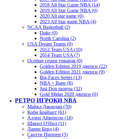
2018 All Star Game NBA (14)
2019 All Star Game NBA (0)
2020 All star game (0)
2023 All Star game NBA (4)
NCAA Basketball (2)
Duke (0)
North Carolina (2)
USA Dream Teams (0)
2012 Team USA (10)
2014 Team USA (7)
Особые серии товаров (0)
Golden Edition 2019 джерси (22)
Golden Edition 2021 джерси (9)
Big Faces Series (13)
NBA + Bape (8)
Just Don шорты (32)
Gold Midas 2020 джерси (0)
РЕТРО ИГРОКИ NBA
Майкл Джордан (70)
Коби Брайант (61)
Аллен Айверсон (18)
Шакил О'Нил (11)
Ларри Берд (4)
Скотти Пиппен (5)