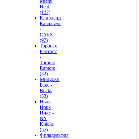
Miami
Heat
(127)
Кливленд
Кавальерс
-
CAVS
(97)
Торонто
Рэпторс
-
Toronto
Raptors
(32)
Милуоки
Бакс -
Bucks
(33)
Нью-
Йорк
Никс -
NY
Knicks
(55)
Филадельфия