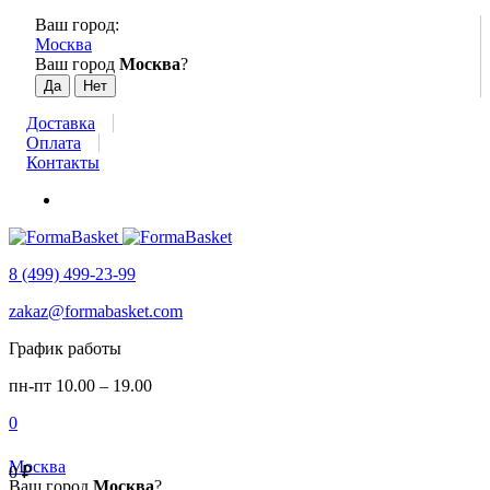
Ваш город:
Москва
Ваш город
Москва
?
Доставка
Оплата
Контакты
8 (499) 499-23-99
zakaz@formabasket.com
График работы
пн-пт 10.00 – 19.00
0
Москва
0
₽
Ваш город
Москва
?