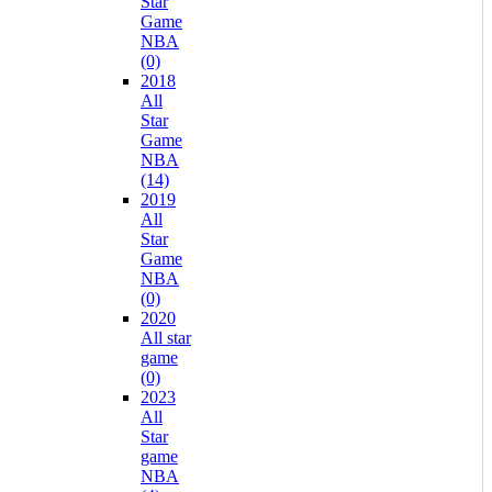
Star
Game
NBA
(0)
2018
All
Star
Game
NBA
(14)
2019
All
Star
Game
NBA
(0)
2020
All star
game
(0)
2023
All
Star
game
NBA