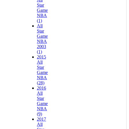
Star
Game
NBA
(1)
All
Star
Game
NBA
2003
(1)
2015
All
Star
Game
NBA
(28)
2016
All
Star
Game
NBA
(9)
2017
All