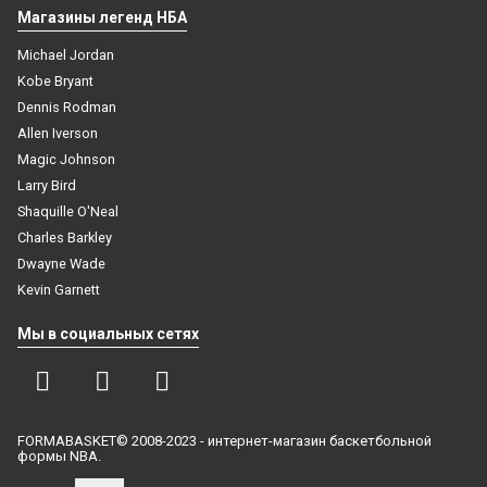
Магазины легенд НБА
Michael Jordan
Kobe Bryant
Dennis Rodman
Allen Iverson
Magic Johnson
Larry Bird
Shaquille O'Neal
Charles Barkley
Dwayne Wade
Kevin Garnett
Мы в социальных сетях
FORMABASKET© 2008-2023 - интернет-магазин баскетбольной
формы NBA.