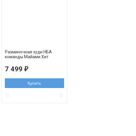
Разминочная худи НБА
команды Майами Хит
7 499
₽
Купить