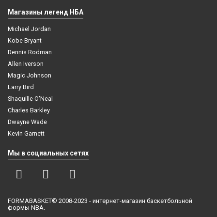
Магазины легенд НБА
Michael Jordan
Kobe Bryant
Dennis Rodman
Allen Iverson
Magic Johnson
Larry Bird
Shaquille O'Neal
Charles Barkley
Dwayne Wade
Kevin Garnett
Мы в социальных сетях
FORMABASKET© 2008-2023 - интернет-магазин баскетбольной
формы NBA.