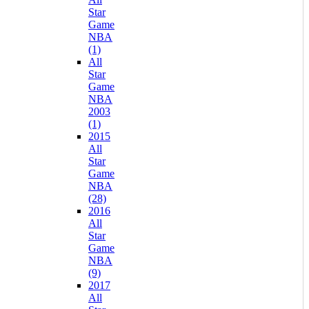
Star
Game
NBA
(1)
All
Star
Game
NBA
2003
(1)
2015
All
Star
Game
NBA
(28)
2016
All
Star
Game
NBA
(9)
2017
All