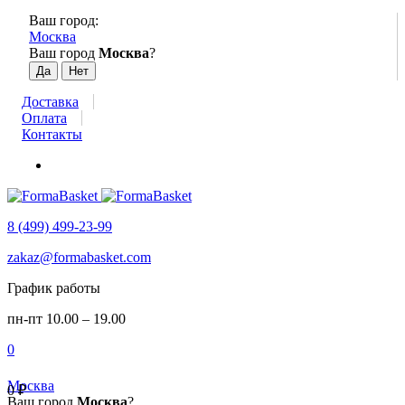
Ваш город:
Москва
Ваш город
Москва
?
Доставка
Оплата
Контакты
8 (499) 499-23-99
zakaz@formabasket.com
График работы
пн-пт 10.00 – 19.00
0
Москва
0
₽
Ваш город
Москва
?