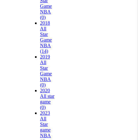
Star
Game
NBA
(0)
2018
All
Star
Game
NBA
(14)
2019
All
Star
Game
NBA
(0)
2020
All star
game
(0)
2023
All
Star
game
NBA