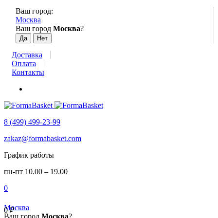
Ваш город:
Москва
Ваш город
Москва
?
Доставка
Оплата
Контакты
8 (499) 499-23-99
zakaz@formabasket.com
График работы
пн-пт 10.00 – 19.00
0
Москва
0
₽
Ваш город
Москва
?