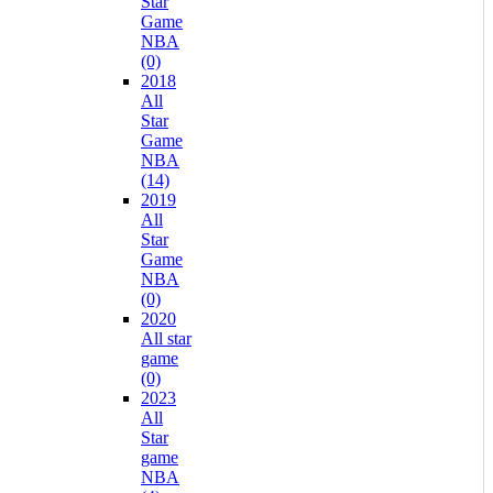
Star
Game
NBA
(0)
2018
All
Star
Game
NBA
(14)
2019
All
Star
Game
NBA
(0)
2020
All star
game
(0)
2023
All
Star
game
NBA