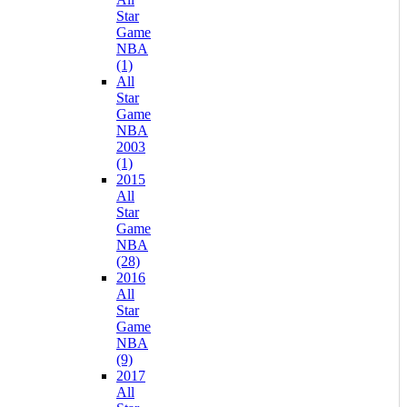
Star
Game
NBA
(1)
All
Star
Game
NBA
2003
(1)
2015
All
Star
Game
NBA
(28)
2016
All
Star
Game
NBA
(9)
2017
All